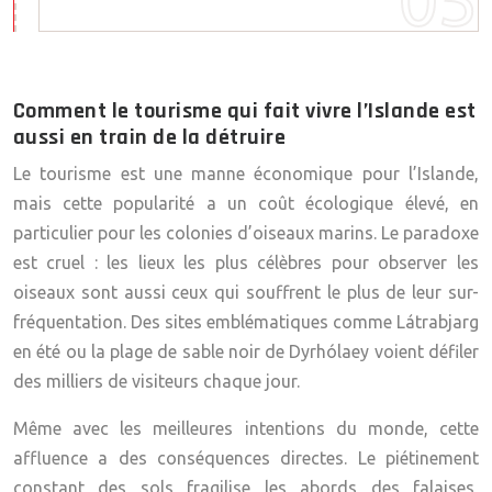
Comment le tourisme qui fait vivre l’Islande est
aussi en train de la détruire
Le tourisme est une manne économique pour l’Islande,
mais cette popularité a un coût écologique élevé, en
particulier pour les colonies d’oiseaux marins. Le paradoxe
est cruel : les lieux les plus célèbres pour observer les
oiseaux sont aussi ceux qui souffrent le plus de leur sur-
fréquentation. Des sites emblématiques comme
Látrabjarg
en été ou la plage de sable noir de
Dyrhólaey
voient défiler
des milliers de visiteurs chaque jour.
Même avec les meilleures intentions du monde, cette
affluence a des conséquences directes. Le piétinement
constant des sols fragilise les abords des falaises,