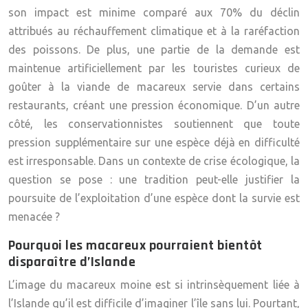
son impact est minime comparé aux
70% du déclin
attribués au réchauffement climatique
et à la raréfaction
des poissons. De plus, une partie de la demande est
maintenue artificiellement par les touristes curieux de
goûter à la viande de macareux servie dans certains
restaurants, créant une pression économique. D’un autre
côté, les conservationnistes soutiennent que toute
pression supplémentaire sur une espèce déjà en difficulté
est irresponsable. Dans un contexte de crise écologique, la
question se pose : une tradition peut-elle justifier la
poursuite de l’exploitation d’une espèce dont la survie est
menacée ?
Pourquoi les macareux pourraient bientôt
disparaître d’Islande
L’image du macareux moine est si intrinsèquement liée à
l’Islande qu’il est difficile d’imaginer l’île sans lui. Pourtant,