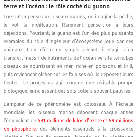
terre et l’océan : le rôle caché du guano
Lorsqu’on pense aux oiseaux marins, on imagine la pêche,
le vol, la nidification. Rarement pense-t-on à leurs
déjections. Pourtant, le guano est l’un des plus puissants
exemples du rôle d’
ingénieur d’écosystème
joué par ces
animaux. Loin d’être un simple déchet, il s’agit d’un
transfert massif de nutriments de l’océan vers la terre. Les
oiseaux se nourrissent en mer, riche en poissons et krill,
puis reviennent nicher sur les falaises où ils déposent leurs
fientes. Ce processus agit comme une véritable pompe
biologique, enrichissant des sols côtiers souvent pauvres.
L’ampleur de ce phénomène est colossale. À l’échelle
mondiale, les oiseaux marins déposent chaque année
l’équivalent de
591 millions de kilos d’azote et 99 millions
de phosphore
, des éléments essentiels à la croissance
végétale. Sur une île comme l’Islande, où la végétation