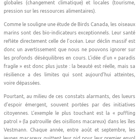
globales (changement climatique) et locales (tourisme,
pression sur les ressources alimentaires).
Comme le souligne une étude de Birds Canada, les oiseaux
marins sont des
bio-indicateurs
exceptionnels. Leur santé
reflète directement celle de l’océan. Leur déclin massif est
donc un avertissement que nous ne pouvons ignorer sur
les profonds déséquilibres en cours. L’idée d’un « paradis
fragile » est donc plus juste : la beauté est réelle, mais sa
résilience a des limites qui sont aujourd’hui atteintes,
voire dépassées.
Pourtant, au milieu de ces constats alarmants, des lueurs
d’espoir émergent, souvent portées par des initiatives
citoyennes. L’exemple le plus touchant est la « puffling
patrol » (la patrouille des oisillons macareux) dans les îles
Vestmann. Chaque année, entre août et septembre, les
jeunes macareux quittent leur nid pour leur premier envol