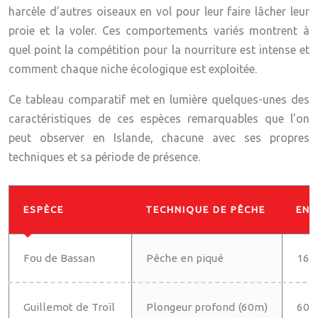
harcèle d’autres oiseaux en vol pour leur faire lâcher leur
proie et la voler. Ces comportements variés montrent à
quel point la compétition pour la nourriture est intense et
comment chaque niche écologique est exploitée.
Ce tableau comparatif met en lumière quelques-unes des
caractéristiques de ces espèces remarquables que l’on
peut observer en Islande, chacune avec ses propres
techniques et sa période de présence.
ESPÈCE
TECHNIQUE DE PÊCHE
ENV
Fou de Bassan
Pêche en piqué
165
Guillemot de Troïl
Plongeur profond (60m)
60-