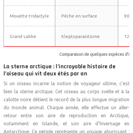
Mouette tridactyle
Pêche en surface
90-
Grand Labbe
Kleptoparasitisme
125
Comparaison de quelques espèces d’ois
La sterne arctique : l’incroyable histoire de
l’oiseau qui vit deux étés par an
Si un oiseau incarne la notion de voyageur ultime, c’est
bien la sterne arctique. Cet oiseau au corps svelte et à la
calotte noire détient le record de la plus longue migration
du monde animal. Chaque année, elle effectue un aller-
retour entre son aire de reproduction en Arctique,
notamment en Islande, et son aire d’hivernage en
Antarctique. Ce périple représente un voyage ahurissant :